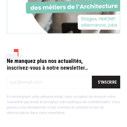
Ne manquez plus nos actualités,
inscrivez-vous à notre newsletter…
S'INSCRIRE
En renseignant votre adresse email, vous acceptez de recevoir notre
newsletter par email et acceptez notre
politique de confidentialité
.
Vous
pouvez vous désabonner à tout moment en utilisant le lien de
désinscription dans notre newsletter.