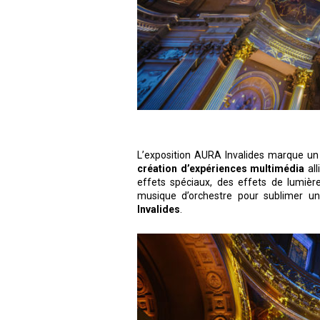
L’exposition AURA Invalides marque un
création d’expériences multimédia
al
effets spéciaux, des effets de lumièr
musique d’orchestre pour sublimer u
Invalides
.