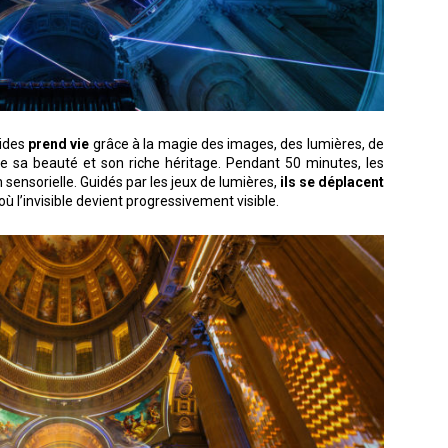
lides
prend vie
grâce à la magie des images, des lumières, de
te sa beauté et son riche héritage. Pendant 50 minutes, les
n sensorielle. Guidés par les jeux de lumières,
ils se déplacent
 où l’invisible devient progressivement visible.