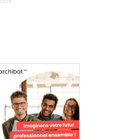
er 2024