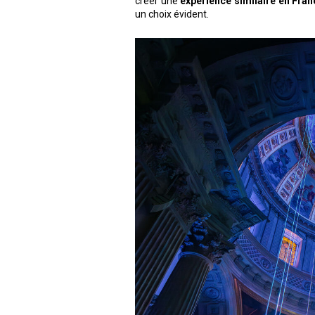
créer une
expérience similaire en Fran
un choix évident.