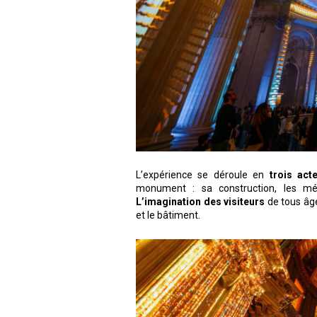
L’expérience se déroule en
trois act
monument : sa construction, les mémo
L’imagination des visiteurs
de tous âge
et le bâtiment.