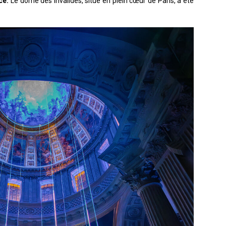
ce.
Le dôme des Invalides, situé en plein cœur de Paris, a été