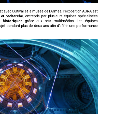
 avec Cultival et le musée de l’Armée, l’exposition AURA est
 et recherche
, entrepris par plusieurs équipes spécialisées
 historiques
grâce aux arts multimédias. Les équipes
 projet pendant plus de deux ans afin d’offrir une performance