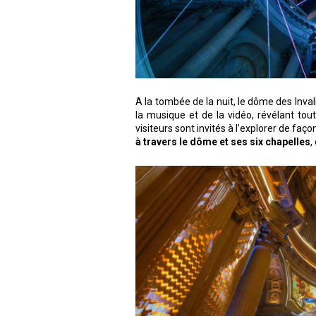
A la tombée de la nuit, le dôme des Inva
la musique et de la vidéo, révélant tou
visiteurs sont invités à l’explorer de faço
à travers le dôme et ses six chapelles
,