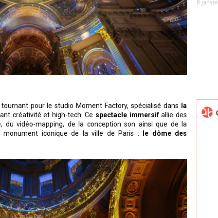
8 janvi
 tournant pour le studio Moment Factory, spécialisé dans
la
liant créativité et high-tech. Ce
spectacle immersif
allie des
e, du vidéo-mapping, de la conception son ainsi que de la
n monument iconique de la ville de Paris :
le dôme des