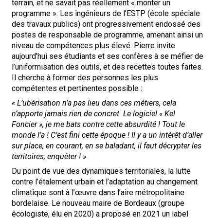
terrain, et ne savait pas réellement « monter un
programme ». Les ingénieurs de l’ESTP (école spéciale
des travaux publics) ont progressivement endossé des
postes de responsable de programme, amenant ainsi un
niveau de compétences plus élevé. Pierre invite
aujourd’hui ses étudiants et ses confères à se méfier de
l’uniformisation des outils, et des recettes toutes faites.
Il cherche à former des personnes les plus
compétentes et pertinentes possible :
« L’ubérisation n’a pas lieu dans ces métiers, cela
n’apporte jamais rien de concret. Le logiciel « Kel
Foncier », je me bats contre cette absurdité ! Tout le
monde l’a ! C’est fini cette époque ! Il y a un intérêt d’aller
sur place, en courant, en se baladant, il faut décrypter les
territoires, enquêter ! »
Du point de vue des dynamiques territoriales, la lutte
contre l’étalement urbain et l’adaptation au changement
climatique sont à l’œuvre dans l’aire métropolitaine
bordelaise. Le nouveau maire de Bordeaux (groupe
écologiste, élu en 2020) a proposé en 2021 un label