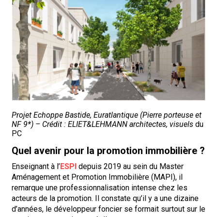
Projet Echoppe Bastide, Euratlantique (Pierre porteuse et
NF 9*) – Crédit : ELIET&LEHMANN architectes, visuels
du
PC
Quel avenir pour la promotion immobilière ?
Enseignant à l’
ESPI
depuis 2019 au sein du Master
Aménagement et Promotion Immobilière (MAPI), il
remarque une professionnalisation intense chez les
acteurs de la promotion. Il constate qu’il y a une dizaine
d’années, le développeur foncier se formait surtout sur le