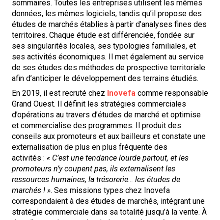
sommaires. Toutes les entreprises utilisent les mêmes
données, les mêmes logiciels, tandis qu’il propose des
études de marchés établies à partir d’analyses fines des
territoires. Chaque étude est différenciée, fondée sur
ses singularités locales, ses typologies familiales, et
ses activités économiques. Il met également au service
de ses études des méthodes de prospective territoriale
afin d’anticiper le développement des terrains étudiés.
En 2019, il est recruté chez
Inovefa
comme responsable
Grand Ouest. Il définit les stratégies commerciales
d’opérations au travers d’études de marché et optimise
et commercialise des programmes. Il produit des
conseils aux promoteurs et aux bailleurs et constate une
externalisation de plus en plus fréquente des
activités :
« C’est une tendance lourde partout, et les
promoteurs n’y coupent pas, ils externalisent les
ressources humaines, la trésorerie… les études de
marchés ! »
. Ses missions types chez Inovefa
correspondaient à des études de marchés, intégrant une
stratégie commerciale dans sa totalité jusqu’à la vente. À