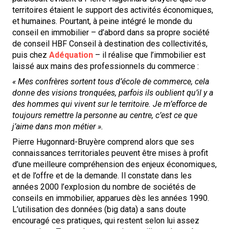
territoires étaient le support des activités économiques,
et humaines. Pourtant, à peine intégré le monde du
conseil en immobilier – d’abord dans sa propre société
de conseil HBF Conseil à destination des collectivités,
puis chez
Adéquation
– il réalise que l’immobilier est
laissé aux mains des professionnels du commerce :
« Mes confrères sortent tous d’école de commerce, cela
donne des visions tronquées, parfois ils oublient qu’il y a
des hommes qui vivent sur le territoire. Je m’efforce de
toujours remettre la personne au centre, c’est ce que
j’aime dans mon métier ».
Pierre Hugonnard-Bruyère comprend alors que ses
connaissances territoriales peuvent être mises à profit
d’une meilleure compréhension des enjeux économiques,
et de l’offre et de la demande. Il constate dans les
années 2000 l’explosion du nombre de sociétés de
conseils en immobilier, apparues dès les années 1990.
L’utilisation des données (big data) a sans doute
encouragé ces pratiques, qui restent selon lui assez