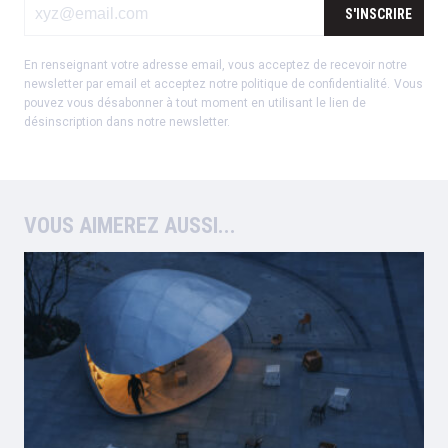
S'INSCRIRE
En renseignant votre adresse email, vous acceptez de recevoir notre
newsletter par email et acceptez notre
politique de confidentialité
.
Vous
pouvez vous désabonner à tout moment en utilisant le lien de
désinscription dans notre newsletter.
VOUS AIMEREZ AUSSI