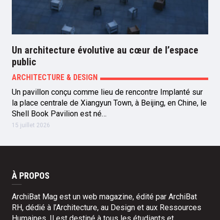
Un architecture évolutive au cœur de l’espace
public
ARCHITECTURE & DESIGN
Un pavillon conçu comme lieu de rencontre Implanté sur
la place centrale de Xiangyun Town, à Beijing, en Chine, le
Shell Book Pavilion est né…
15 juillet 2026
À PROPOS
ArchiBat Mag est un web magazine, édité par ArchiBat
RH, dédié à l’Architecture, au Design et aux Ressources
Humaines. Il est destiné à tous les étudiants et