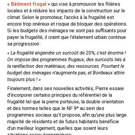
«
Bâtiment frugal
» qui vise à promouvoir les filières
locales et à réduire les impacts de la construction sur le
climat. Selon le promoteur, l’accès à la frugalité est
encore trop onéreux et risque de bloquer des opérations.
Si les budgets des ménages ne sont pas suffisants pour
payer la frugalité, il craint que l’étalement urbain continue
sa progression :
« La frugalité engendre un surcoût de 20%, c’est énorme !
On impose des programmes frugaux, des surcoûts liés à
la raréfaction des matériaux, des ressources. Pourtant le
budget des ménages n’augmente pas, et Bordeaux attire
toujours plus ! »
Finalement, dans ses nouvelles activités, Pierre essaie
d’incorporer certains principes du référentiel de la
frugalité tel que la pierre porteuse, la double orientation
et des normes telles que le NF 9* au sein des
programmes sociaux qu’il propose, afin qu’une plus large
majorité de résidents et de futurs habitants bénéficie
d’un meilleur logement, quelles que soient leurs
situations socio-économiques.