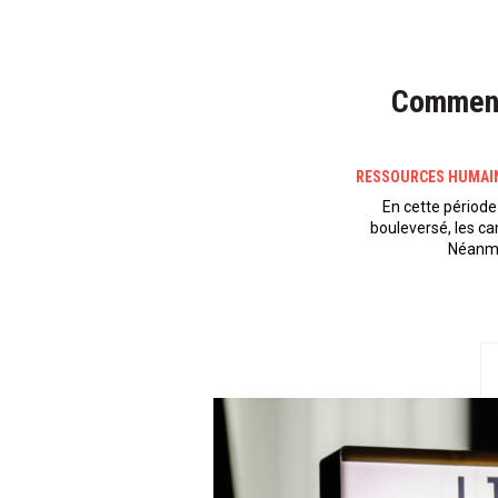
Comment
RESSOURCES HUMAI
En cette période
bouleversé, les ca
Néanmo