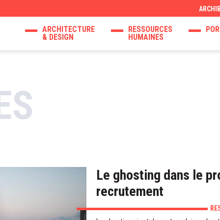
ARCHI
ARCHITECTURE
RESSOURCES
POR
& DESIGN
HUMAINES
ES
Le ghosting dans le p
recrutement
RE