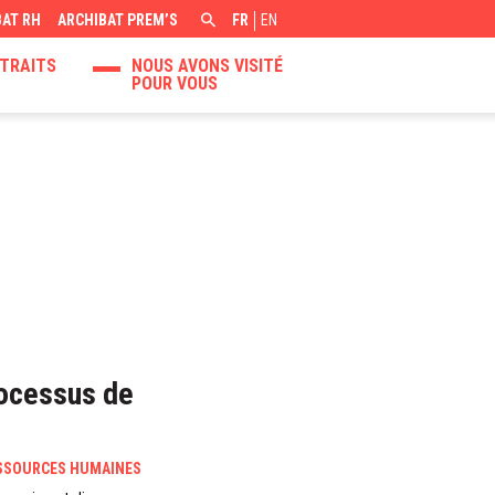
BAT RH
ARCHIBAT PREM’S
FR
EN
TRAITS
NOUS AVONS VISITÉ
POUR VOUS
rocessus de
SSOURCES HUMAINES