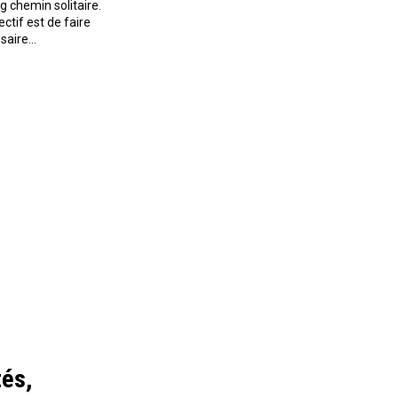
g chemin solitaire.
ctif est de faire
ssaire…
tés,