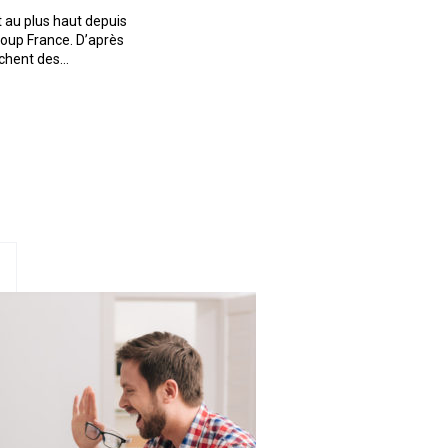
 au plus haut depuis
oup France. D’après
ichent des…