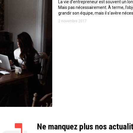
La vie d’entrepreneur est souvent un lon
Mais pas nécessairement. À terme, l’obje
grandir son équipe, mais il s’avère néce
2 novembre 2017
Ne manquez plus nos actuali