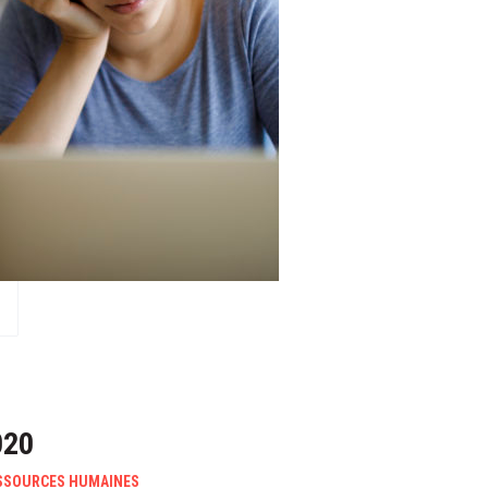
020
SSOURCES HUMAINES