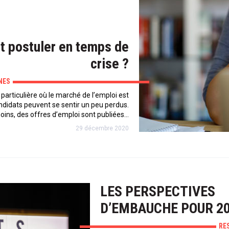
 postuler en temps de
crise ?
NES
 particulière où le marché de l’emploi est
ndidats peuvent se sentir un peu perdus.
ins, des offres d’emploi sont publiées…
29 décembre 2020
LES PERSPECTIVES
D’EMBAUCHE POUR 2
RE