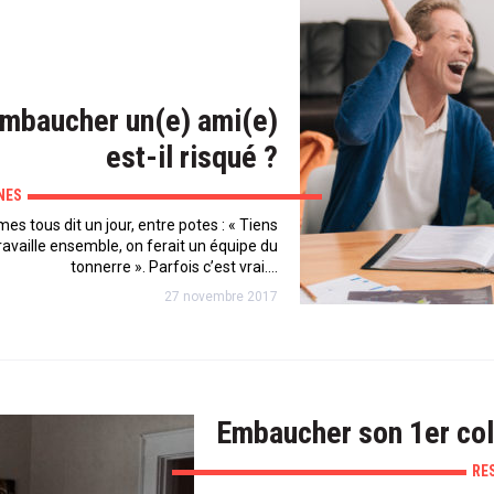
mbaucher un(e) ami(e)
est-il risqué ?
NES
 tous dit un jour, entre potes : « Tiens
travaille ensemble, on ferait un équipe du
tonnerre ». Parfois c’est vrai.…
27 novembre 2017
Embaucher son 1er col
RE