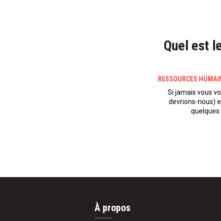
Quel est l
RESSOURCES HUMAI
Si jamais vous vo
devrions-nous) e
quelques 
À propos