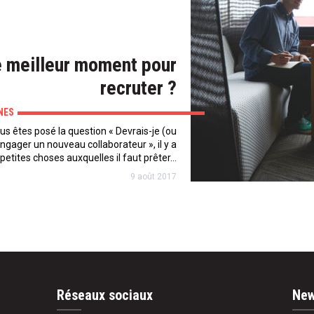
e meilleur moment pour
recruter ?
NES
us êtes posé la question « Devrais-je (ou
ngager un nouveau collaborateur », il y a
petites choses auxquelles il faut prêter…
9 août 2017
Réseaux sociaux
New