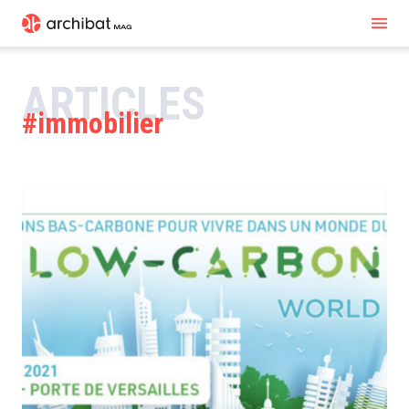
ARTICLES
immobilier