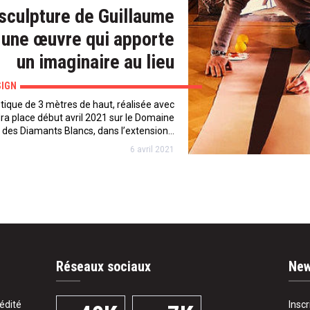
sculpture de Guillaume
, une œuvre qui apporte
un imaginaire au lieu
SIGN
tique de 3 mètres de haut, réalisée avec
a place début avril 2021 sur le Domaine
des Diamants Blancs, dans l’extension…
6 avril 2021
Réseaux sociaux
New
édité
Insc