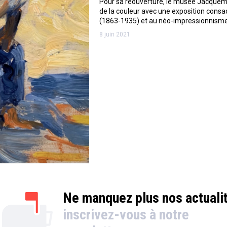
Pour sa réouverture, le musée Jacquemar
de la couleur avec une exposition consa
(1863-1935) et au néo-impressionnisme
8 juin 2021
Ne manquez plus nos actuali
inscrivez-vous à notre