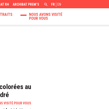
BAT RH
ARCHIBAT PREM’S
FR
EN
TRAITS
NOUS AVONS VISITÉ
POUR VOUS
 colorées au
dré
S VISITÉ POUR VOUS