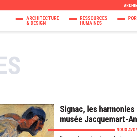
ARCHI
ARCHITECTURE
RESSOURCES
POR
& DESIGN
HUMAINES
ES
Signac, les harmonies
musée Jacquemart-An
NOUS AVON