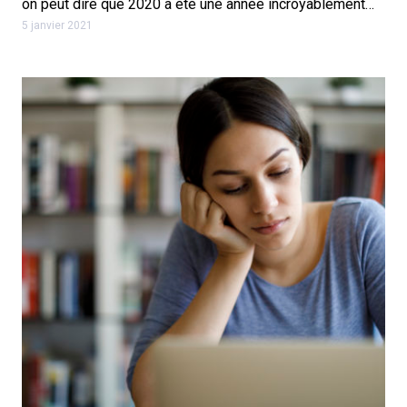
on peut dire que 2020 a été une année incroyablement…
5 janvier 2021