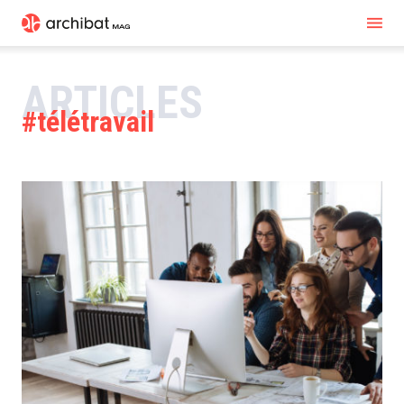
ARTICLES
télétravail