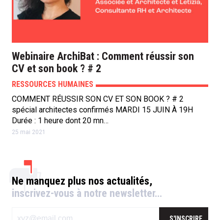
Webinaire ArchiBat : Comment réussir son
CV et son book ? # 2
RESSOURCES HUMAINES
COMMENT RÉUSSIR SON CV ET SON BOOK ? # 2
spécial architectes confirmés MARDI 15 JUIN À 19H
Durée : 1 heure dont 20 mn…
25 mai 2021
Ne manquez plus nos actualités,
inscrivez-vous à notre newsletter…
S'INSCRIRE