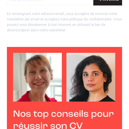
En renseignant votre adresse email, vous acceptez de recevoir notre
newsletter par email et acceptez notre
politique de confidentialité
.
Vous
pouvez vous désabonner à tout moment en utilisant le lien de
désinscription dans notre newsletter.