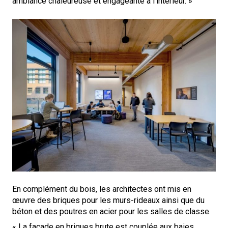
ambiance chaleureuse et engageante à l’intérieur. »
En complément du bois, les architectes ont mis en
œuvre des briques pour les murs-rideaux ainsi que du
béton et des poutres en acier pour les salles de classe.
« La façade en briques brute est couplée aux baies