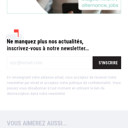
Ne manquez plus nos actualités,
inscrivez-vous à notre newsletter…
S'INSCRIRE
En renseignant votre adresse email, vous acceptez de recevoir notre
newsletter par email et acceptez notre
politique de confidentialité
.
Vous
pouvez vous désabonner à tout moment en utilisant le lien de
désinscription dans notre newsletter.
VOUS AIMEREZ AUSSI