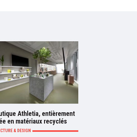
utique Athletia, entièrement
sée en matériaux recyclés
ECTURE & DESIGN