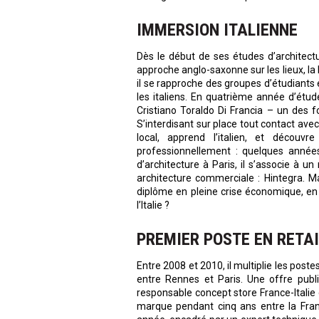
IMMERSION ITALIENNE
Dès le début de ses études d’architect
approche anglo-saxonne sur les lieux, la 
il se rapproche des groupes d’étudiants
les italiens. En quatrième année d’étud
Cristiano Toraldo Di Francia – un des 
S’interdisant sur place tout contact ave
local, apprend l’italien, et découvr
professionnellement : quelques années
d’architecture à Paris, il s’associe à u
architecture commerciale : Hintegra. M
diplôme en pleine crise économique, en e
l’Italie ?
PREMIER POSTE EN RETAI
Entre 2008 et 2010, il multiplie les post
entre Rennes et Paris. Une offre publ
responsable concept store France-Italie
marque pendant cinq ans entre la France