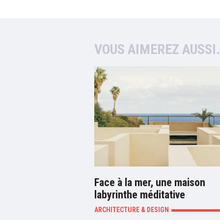
VOUS AIMEREZ AUSSI
Face à la mer, une maison
labyrinthe méditative
ARCHITECTURE & DESIGN