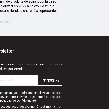
sin de produits de soins pour la peau
 a ouvert en 2022 à Tokyo. Le studio
tecture Nendo a cherché à représenter
bre 2022
sletter
rivez-vous pour recevoir nos dernières
alités par email
S'INSCRIRE
nseignant votre adresse email, vous acceptez
cevoir notre newsletter par email et acceptez
e
politique de confidentialité
.
 pouvez vous désabonner à tout moment en