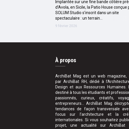
Implantée sur une fine bande côtière prè
d’Avola, en Sicile, la Patio House conçue 
SOLUM Studio s’inscrit dans un site
spectaculaire : un terrain…
9 février 2026
À propos
ArchiBat Mag est un web magazine, 
par ArchiBat RH, dédié à l’Architectur
Design et aux Ressources Humaines. I
destiné à tous les étudiants et professio
passionnés, curieux, créatifs, voyag
entrepreneurs… ArchiBat Mag décrypt
tendances de façon transversale av
focus sur l’architecture et la cré
internationales. Si vous souhaitez publi
projet, une actualité sur ArchiBat