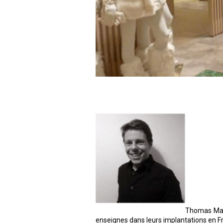
Thomas Mass
enseignes dans leurs implantations en F