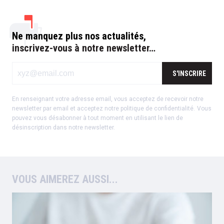
Ne manquez plus nos actualités,
inscrivez-vous à notre newsletter…
S'INSCRIRE
En renseignant votre adresse email, vous acceptez de recevoir notre
newsletter par email et acceptez notre
politique de confidentialité
.
Vous
pouvez vous désabonner à tout moment en utilisant le lien de
désinscription dans notre newsletter.
VOUS AIMEREZ AUSSI