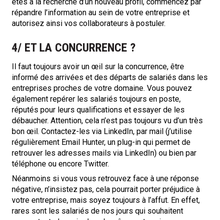
êtes à la recherche d’un nouveau profil, commencez par
répandre l’information au sein de votre entreprise et
autorisez ainsi vos collaborateurs à postuler.
4/ ET LA CONCURRENCE ?
Il faut toujours avoir un œil sur la concurrence, être
informé des arrivées et des départs de salariés dans les
entreprises proches de votre domaine. Vous pouvez
également repérer les salariés toujours en poste,
réputés pour leurs qualifications et essayer de les
débaucher. Attention, cela n’est pas toujours vu d’un très
bon œil. Contactez-les via LinkedIn, par mail (j’utilise
régulièrement Email Hunter, un plug-in qui permet de
retrouver les adresses mails via LinkedIn) ou bien par
téléphone ou encore Twitter.
Néanmoins si vous vous retrouvez face à une réponse
négative, n’insistez pas, cela pourrait porter préjudice à
votre entreprise, mais soyez toujours à l’affut. En effet,
rares sont les salariés de nos jours qui souhaitent