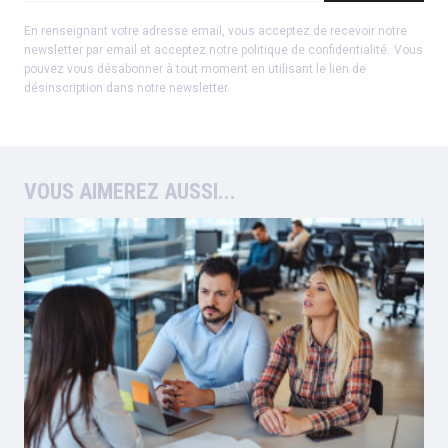
En renseignant votre adresse email, vous acceptez de recevoir notre
newsletter par email et acceptez notre
politique de confidentialité
.
Vous
pouvez vous désabonner à tout moment en utilisant le lien de
désinscription dans notre newsletter.
VOUS AIMEREZ AUSSI