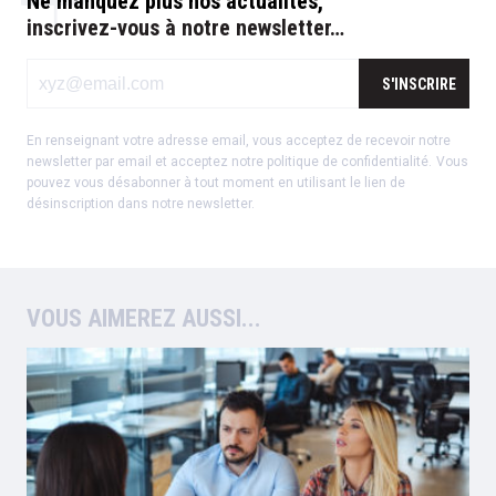
Ne manquez plus nos actualités,
inscrivez-vous à notre newsletter…
S'INSCRIRE
En renseignant votre adresse email, vous acceptez de recevoir notre
newsletter par email et acceptez notre
politique de confidentialité
.
Vous
pouvez vous désabonner à tout moment en utilisant le lien de
désinscription dans notre newsletter.
VOUS AIMEREZ AUSSI