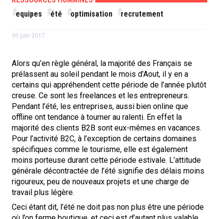
equipes
été
optimisation
recrutement
30 juin 2017
Alors qu’en règle général, la majorité des Français se
prélassent au soleil pendant le mois d’Aout, il y en a
certains qui appréhendent cette période de l’année plutôt
creuse. Ce sont les freelances et les entrepreneurs.
Pendant l’été, les entreprises, aussi bien online que
offline ont tendance à tourner au ralenti. En effet la
majorité des clients B2B sont eux-mêmes en vacances.
Pour l’activité B2C, à l’exception de certains domaines
spécifiques comme le tourisme, elle est également
moins porteuse durant cette période estivale. L’attitude
générale décontractée de l’été signifie des délais moins
rigoureux, peu de nouveaux projets et une charge de
travail plus légère.
Ceci étant dit, l’été ne doit pas non plus être une période
où l’on ferme boutique, et ceci est d’autant plus valable