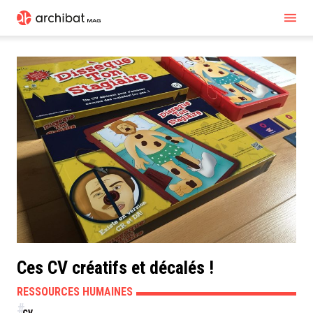
Ces CV créatifs et décalés !
RESSOURCES HUMAINES
cv