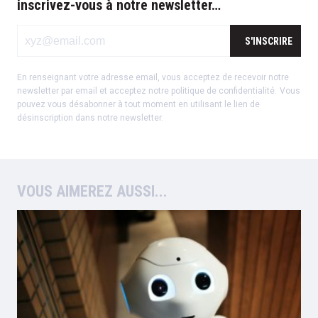
inscrivez-vous à notre newsletter…
S'INSCRIRE
En renseignant votre adresse email, vous acceptez de recevoir notre
newsletter par email et acceptez notre
politique de confidentialité
.
Vous
pouvez vous désabonner à tout moment en utilisant le lien de
désinscription dans notre newsletter.
VOUS AIMEREZ AUSSI