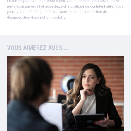
En renseignant votre adresse email, vous acceptez de recevoir notre
newsletter par email et acceptez notre
politique de confidentialité
.
Vous
pouvez vous désabonner à tout moment en utilisant le lien de
désinscription dans notre newsletter.
VOUS AIMEREZ AUSSI