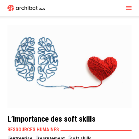
L’importance des soft skills
RESSOURCES HUMAINES
entreprise
recrutement
soft skills