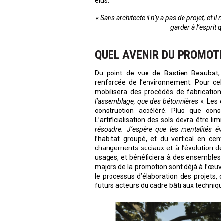
élus.
« Sans architecte il n’y a pas de projet, et
garder à l’esprit 
QUEL AVENIR DU PROMOTE
Du point de vue de Bastien Beaubat, 
renforcée de l’environnement. Pour cel
mobilisera des procédés de fabrication
l’assemblage, que des bétonnières »
. Les
construction accéléré. Plus que con
L’artificialisation des sols devra être lim
résoudre. J’espère que les mentalités é
l’habitat groupé, et du vertical en cen
changements sociaux et à l’évolution d
usages, et bénéficiera à des ensembles r
majors de la promotion sont déjà à l’œuv
le processus d’élaboration des projets,
futurs acteurs du cadre bâti aux techniq