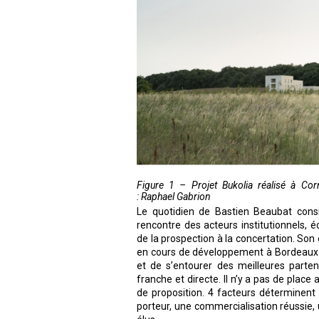
Figure 1 – Projet Bukolia réalisé à Co
: Raphael Gabrion
Le quotidien de Bastien Beaubat consi
rencontre des acteurs institutionnels, é
de la prospection à la concertation. So
en cours de développement à Bordeaux ave
et de s’entourer des meilleures partena
franche et directe. Il n’y a pas de place
de proposition. 4 facteurs déterminent
porteur, une commercialisation réussie, 