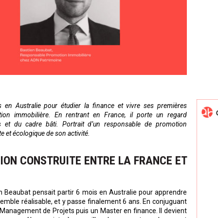
 en Australie pour étudier la finance et vivre ses premières
ion immobilière. En rentrant en France, il porte un regard
res et du cadre bâti. Portrait d’un responsable de promotion
e et écologique de son activité.
ION CONSTRUITE ENTRE LA FRANCE ET
tien Beaubat pensait partir 6 mois en Australie pour apprendre
i semble réalisable, et y passe finalement 6 ans. En conjuguant
en Management de Projets puis un Master en finance. Il devient