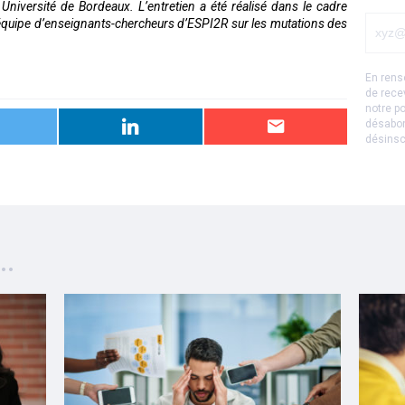
niversité de Bordeaux. L’entretien a été réalisé dans le cadre
 équipe d’enseignants-chercheurs d’ESPI2R sur les mutations des
En rens
de rece
notre
po
désabon
désinsc