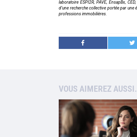
laboratoire ESPI2R, PAVE, EnsapBx, CED, U
d’une recherche collective portée par une
professions immobilières.
VOUS AIMEREZ AUSSI