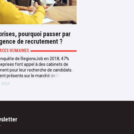
prises, pourquoi passer par
gence de recrutement ?
RCES HUMAINES
’enquête de RegionsJob en 2018, 47%
reprises font appel à des cabinets de
ment pour leur recherche de candidats.
nt présents sur le marché de l’emploi,…
e 2023
sletter