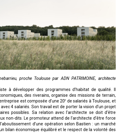
rnebarrieu, proche Toulouse par ADN PATRIMOINE, architecte
ste à développer des programmes d’habitat de qualité. Il
conomiques, des riverains, organise des missions de terrain,
n entreprise est composée d’une 20
de salariés à Toulouse, et
e
c 4 salariés. Son travail est de porter la vision d’un projet
ires possibles. Sa relation avec l’architecte se doit d’être
 aux non-dits. Le promoteur attend de l’architecte d’être force
 l’aboutissement d’une opération selon Bastien : un marché
un bilan économique équilibré et le respect de la volonté des