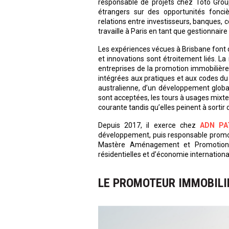
responsable de projets chez Toto Group
étrangers sur des opportunités fonciè
relations entre investisseurs, banques, 
travaille à Paris en tant que gestionnaire 
Les expériences vécues à Brisbane font
et innovations sont étroitement liés. L
entreprises de la promotion immobilière e
intégrées aux pratiques et aux codes du t
australienne, d’un développement global,
sont acceptées, les tours à usages mixte
courante tandis qu’elles peinent à sortir d
Depuis 2017, il exerce chez
ADN PA
développement, puis responsable promoti
Mastère Aménagement et Promotion I
résidentielles et d’économie internation
LE PROMOTEUR IMMOBILI