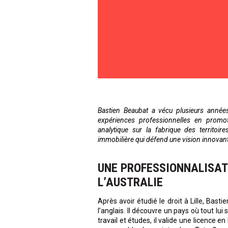
Bastien Beaubat a vécu plusieurs années
expériences professionnelles en promot
analytique sur la fabrique des territoi
immobilière qui défend une vision innovant
UNE PROFESSIONNALISAT
L’AUSTRALIE
Après avoir étudié le droit à Lille, Bas
l’anglais. Il découvre un pays où tout lu
travail et études, il valide une licence 