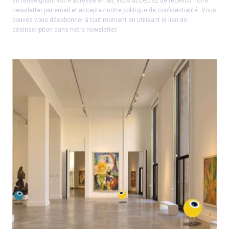
En renseignant votre adresse email, vous acceptez de recevoir notre
newsletter par email et acceptez notre
politique de confidentialité
.
Vous
pouvez vous désabonner à tout moment en utilisant le lien de
désinscription dans notre newsletter.