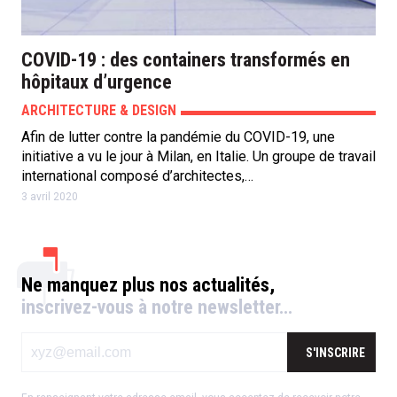
COVID-19 : des containers transformés en
hôpitaux d’urgence
ARCHITECTURE & DESIGN
Afin de lutter contre la pandémie du COVID-19, une
initiative a vu le jour à Milan, en Italie. Un groupe de travail
international composé d’architectes,…
3 avril 2020
Ne manquez plus nos actualités,
inscrivez-vous à notre newsletter…
S'INSCRIRE