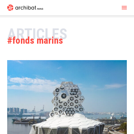
ARTICLES
fonds marins