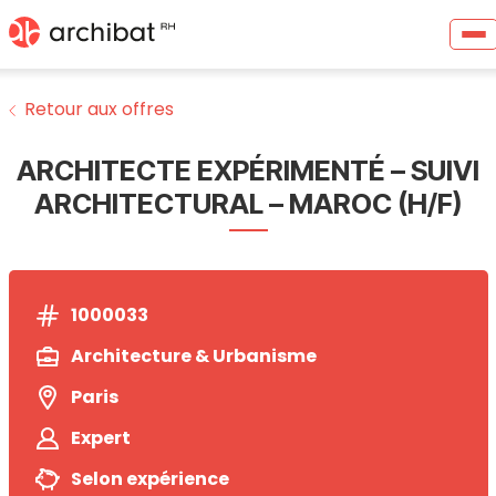
Retour aux offres
ARCHITECTE EXPÉRIMENTÉ – SUIVI
ARCHITECTURAL – MAROC (H/F)
1000033
Architecture & Urbanisme
Paris
Expert
Selon expérience