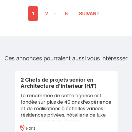
...
1
2
5
SUIVANT
Ces annonces pourraient aussi vous intéresser
2 Chefs de projets senior en
Architecture d’Intérieur (H/F)
La renommée de cette agence est
fondée sur plus de 40 ans d’expérience
et de réalisations à échelles variées :
résidences privées, hôtellerie de luxe,
boutiques haut de gamme,
scénographies… Elle a su s’imposer en
Paris