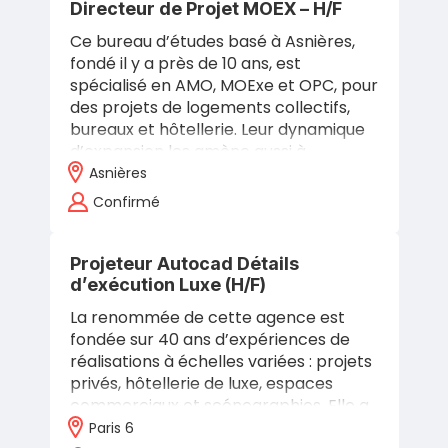
Directeur de Projet MOEX – H/F
Ce bureau d’études basé à Asnières,
fondé il y a près de 10 ans, est
spécialisé en AMO, MOExe et OPC, pour
des projets de logements collectifs,
bureaux et hôtellerie. Leur dynamique
d’expansion les amène aussi à…
Asnières
Confirmé
Projeteur Autocad Détails
d’exécution Luxe (H/F)
La renommée de cette agence est
fondée sur 40 ans d’expériences de
réalisations à échelles variées : projets
privés, hôtellerie de luxe, espaces
commerciaux et scénographies. Elle a
su s’imposer en France et dans le…
Paris 6