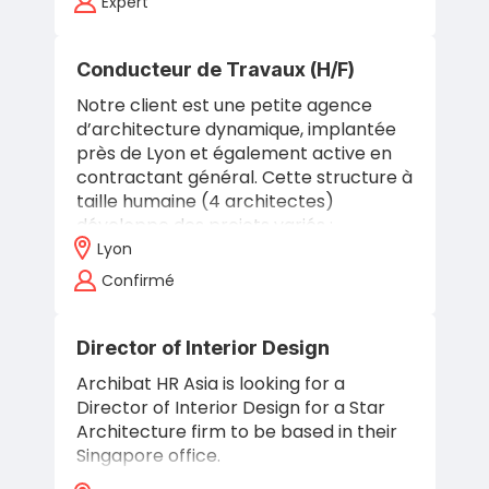
Expert
Conducteur de Travaux (H/F)
Notre client est une petite agence
d’architecture dynamique, implantée
près de Lyon et également active en
contractant général. Cette structure à
taille humaine (4 architectes)
développe des projets variés :
Résidences…
Lyon
Confirmé
Director of Interior Design
Archibat HR Asia is looking for a
Director of Interior Design for a Star
Architecture firm to be based in their
Singapore office.