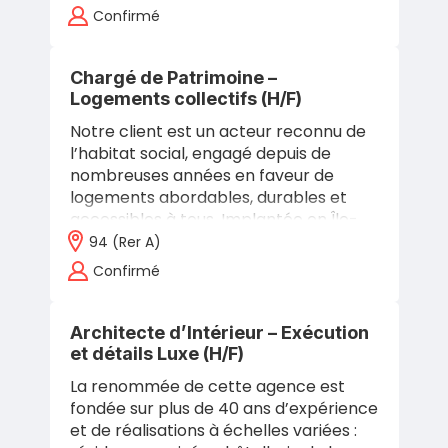
France…
Confirmé
Chargé de Patrimoine –
Logements collectifs (H/F)
Notre client est un acteur reconnu de
l’habitat social, engagé depuis de
nombreuses années en faveur de
logements abordables, durables et
accessibles à tous. Implantée en Île-
de-France, cette structure à taille
94 (rer A)
humaine…
Confirmé
Architecte d’Intérieur – Exécution
et détails Luxe (H/F)
La renommée de cette agence est
fondée sur plus de 40 ans d’expérience
et de réalisations à échelles variées :