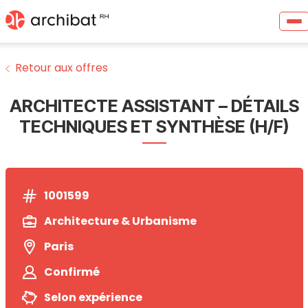
Retour aux offres
ARCHITECTE ASSISTANT – DÉTAILS
TECHNIQUES ET SYNTHÈSE (H/F)
1001599
Architecture & Urbanisme
Paris
Confirmé
Selon expérience