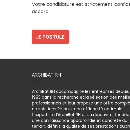
Votre candidature est strictement confide
accord.
JE POSTULE
ARCHIBAT RH
ArchiBat RH accompagne les entreprises depuis
1985 dans la recherche et la sélection des meill
professionnels et leur propose une offre compl
de solutions RH pour une efficacité optimale.
L’expertise d’ArchiBat RH et sa réactivité, fondée
une connaissance approfondie et concrète du
terrain, définit la qualité de ses prestations aupr