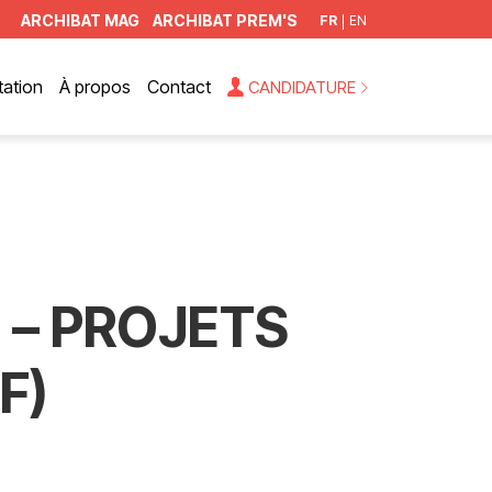
ARCHIBAT MAG
ARCHIBAT PREM'S
FR
EN
ation
À propos
Contact
CANDIDATURE
 – PROJETS
F)