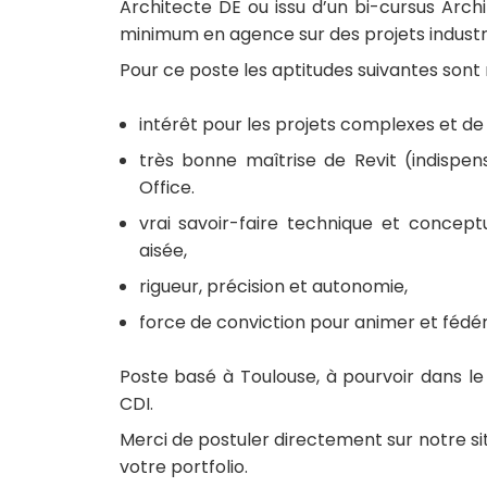
Architecte DE ou issu d’un bi-cursus Arch
minimum en agence sur des projets industr
Pour ce poste les aptitudes suivantes sont 
intérêt pour les projets complexes et d
très bonne maîtrise de Revit (indispen
Office.
vrai savoir-faire technique et concep
aisée,
rigueur, précision et autonomie,
force de conviction pour animer et fédér
Poste basé à Toulouse, à pourvoir dans le
CDI.
Merci de postuler directement sur notre s
votre portfolio.