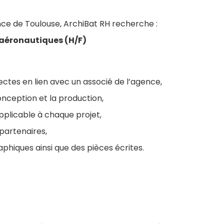
ce de Toulouse, ArchiBat RH recherche :
s aéronautiques (H/F)
tectes en lien avec un associé de l’agence,
onception et la production,
pplicable à chaque projet,
 partenaires,
phiques ainsi que des pièces écrites.