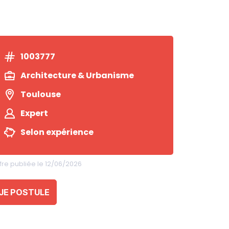
1003777
Architecture & Urbanisme
Toulouse
Expert
Selon expérience
fre publiée le 12/06/2026
JE POSTULE