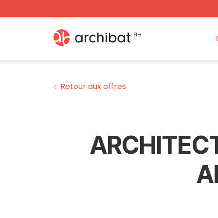
Retour aux offres
ARCHITECT
A