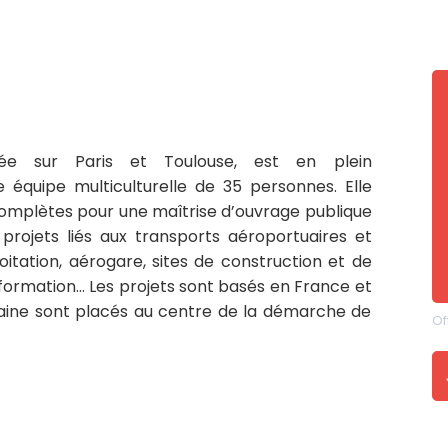
tée sur Paris et Toulouse, est en plein
équipe multiculturelle de 35 personnes. Elle
 complètes pour une maîtrise d’ouvrage publique
s projets liés aux transports aéroportuaires et
loitation, aérogare, sites de construction et de
ormation… Les projets sont basés en France et
 urbaine sont placés au centre de la démarche de
Of