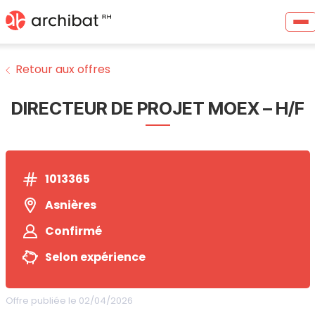
Retour aux offres
DIRECTEUR DE PROJET MOEX – H/F
1013365
Asnières
Confirmé
Selon expérience
Offre publiée le 02/04/2026