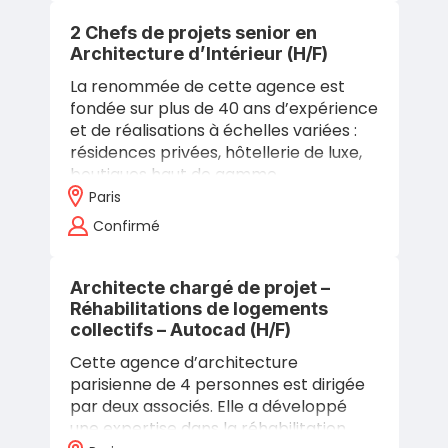
2 Chefs de projets senior en
Architecture d’Intérieur (H/F)
La renommée de cette agence est
fondée sur plus de 40 ans d’expérience
et de réalisations à échelles variées :
résidences privées, hôtellerie de luxe,
boutiques haut de gamme,
scénographies… Elle a su s’imposer en
Paris
France…
Confirmé
Architecte chargé de projet –
Réhabilitations de logements
collectifs – Autocad (H/F)
Cette agence d’architecture
parisienne de 4 personnes est dirigée
par deux associés. Elle a développé
une expertise dans la réhabilitation