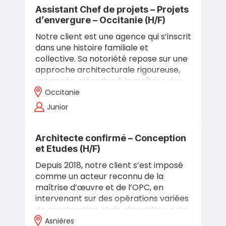
Assistant Chef de projets – Projets
d’envergure – Occitanie (H/F)
Notre client est une agence qui s’inscrit
dans une histoire familiale et
collective. Sa notoriété repose sur une
approche architecturale rigoureuse,
raisonnée, attentive à la maîtrise des
budgets, des délais et à la…
Occitanie
Junior
Architecte confirmé – Conception
et Etudes (H/F)
Depuis 2018, notre client s’est imposé
comme un acteur reconnu de la
maîtrise d’œuvre et de l’OPC, en
intervenant sur des opérations variées
de construction et de rénovation, pour
des maîtres d’ouvrage publics
Asnières