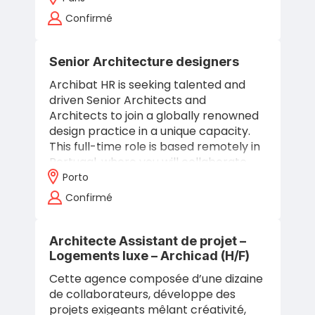
publications…
Confirmé
Senior Architecture designers
Archibat HR is seeking talented and
driven Senior Architects and
Architects to join a globally renowned
design practice in a unique capacity.
This full-time role is based remotely in
Portugal, where you will collaborate…
Porto
Confirmé
Architecte Assistant de projet –
Logements luxe – Archicad (H/F)
Cette agence composée d’une dizaine
de collaborateurs, développe des
projets exigeants mêlant créativité,