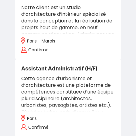
Notre client est un studio
d’architecture d’intérieur spécialisé
dans la conception et la réalisation de
projets haut de gamme, en neuf
comme en rénovation. Animée par une
recherche constante d’élégance, de…
Paris - Marais
Confirmé
Assistant Administratif (H/F)
Cette agence d’urbanisme et
d’architecture est une plateforme de
compétences constituée d’une équipe
pluridisciplinaire (architectes,
urbanistes, paysagistes, artistes etc.).
D’origine belge, mais située à Paris,…
Paris
Confirmé