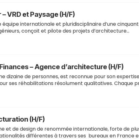
r – VRD et Paysage (H/F)
équipe internationale et pluridisciplinaire d’une cinquan
génieurs, conçoit et pilote des projets d’architecture…
Finances – Agence d’architecture (H/F)
e dizaine de personnes, est reconnue pour son expertis
our ses réhabilitations résolument qualitatives. Chaque 
cturation (H/F)
e et de design de renommée internationale, forte de plus
nationalités différentes à travers ses bureaux en France e