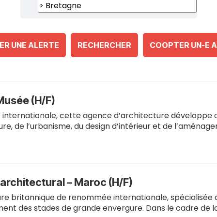
ER UNE ALERTE
RECHERCHER
COOPTER UN-E A
 Musée (H/F)
nternationale, cette agence d’architecture développe de
re, de l’urbanisme, du design d’intérieur et de l’aménag
architectural – Maroc (H/F)
ure britannique de renommée internationale, spécialisée
ent des stades de grande envergure. Dans le cadre de l