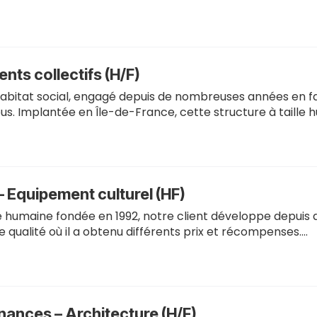
ts collectifs (H/F)
’habitat social, engagé depuis de nombreuses années en 
us. Implantée en Île-de-France, cette structure à taille
– Equipement culturel (HF)
le humaine fondée en 1992, notre client développe depui
e qualité où il a obtenu différents prix et récompenses.…
nances – Architecture (H/F)