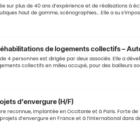
sur plus de 40 ans d’expérience et de réalisations à éche
 boutiques haut de gamme, scénographies… Elle a su s’impo
éhabilitations de logements collectifs – Au
de 4 personnes est dirigée par deux associés. Elle a dév
gements collectifs en milieu occupé, pour des bailleurs so
ojets d’envergure (H/F)
re reconnue, implantée en Occitanie et à Paris. Forte de
ojets d’envergure en France et à l’international dans d