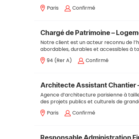
Paris
Confirmé
Chargé de Patrimoine – Logemen
Notre client est un acteur reconnu de l
abordables, durables et accessibles à to
94 (rer A)
Confirmé
Architecte Assistant Chantier 
Agence d’architecture parisienne à tail
des projets publics et culturels de grand
Paris
Confirmé
Responsable Administration Fi