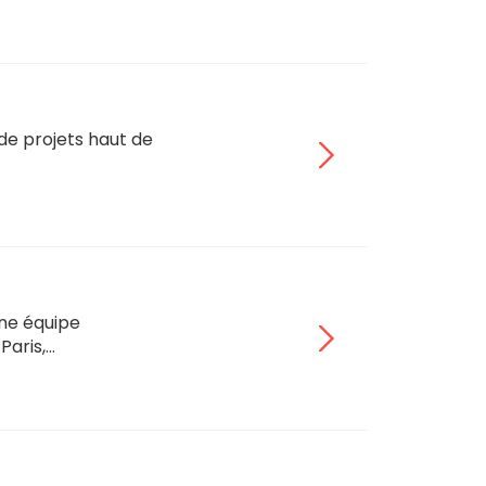
 de projets haut de
ne équipe
Paris,…