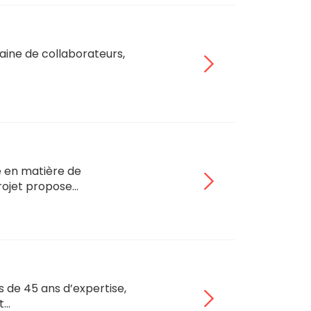
taine de collaborateurs,
e en matière de
projet propose…
 de 45 ans d’expertise,
t…