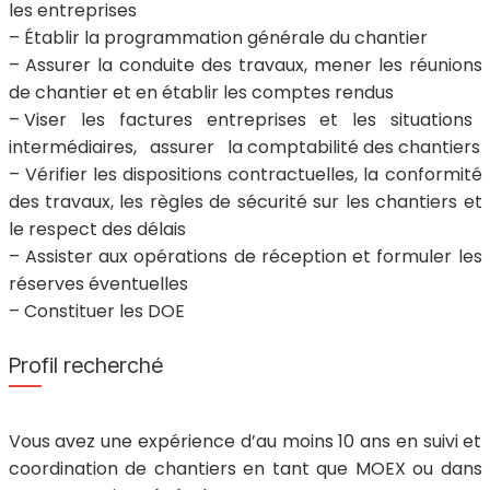
les entreprises
– Établir la programmation générale du chantier
– Assurer la conduite des travaux, mener les réunions
de chantier et en établir les comptes rendus
– Viser les factures entreprises et les situations
intermédiaires, assurer la comptabilité des chantiers
– Vérifier les dispositions contractuelles, la conformité
des travaux, les règles de sécurité sur les chantiers et
le respect des délais
– Assister aux opérations de réception et formuler les
réserves éventuelles
– Constituer les DOE
Profil recherché
Vous avez une expérience d’au moins 10 ans en suivi et
coordination de chantiers en tant que MOEX ou dans