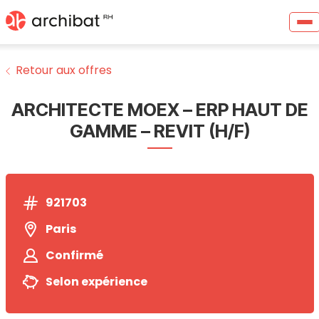
Retour aux offres
ARCHITECTE MOEX – ERP HAUT DE
GAMME – REVIT (H/F)
921703
Paris
Confirmé
Selon expérience