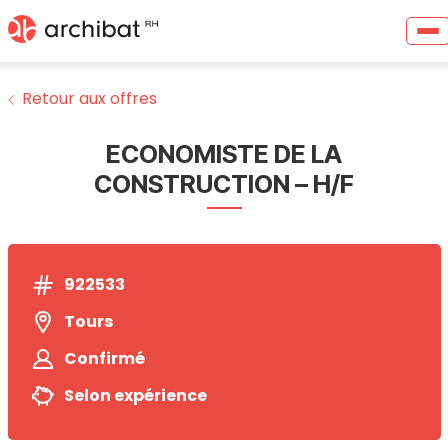
Retour aux offres
ECONOMISTE DE LA
CONSTRUCTION – H/F
922533
Tours
Confirmé
Selon expérience