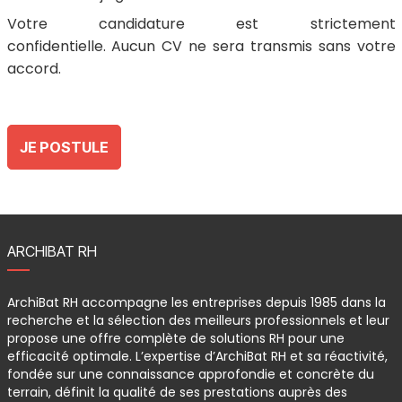
Votre candidature est strictement
confidentielle.
Aucun CV ne sera transmis sans votre
accord.
JE POSTULE
ARCHIBAT RH
ArchiBat RH accompagne les entreprises depuis 1985 dans la
recherche et la sélection des meilleurs professionnels et leur
propose une offre complète de solutions RH pour une
efficacité optimale. L’expertise d’ArchiBat RH et sa réactivité,
fondée sur une connaissance approfondie et concrète du
terrain, définit la qualité de ses prestations auprès des