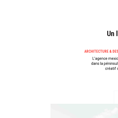
Un 
ARCHITECTURE & DE
L’agence mexic
dans la péninsu
créatif