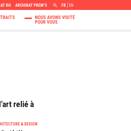
BAT RH
ARCHIBAT PREM’S
FR
EN
TRAITS
NOUS AVONS VISITÉ
POUR VOUS
art relié à
HITECTURE & DESIGN