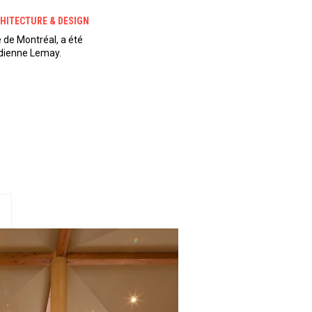
HITECTURE & DESIGN
e de Montréal, a été
adienne Lemay.