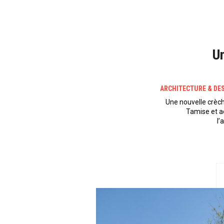
Un
ARCHITECTURE & DE
Une nouvelle crèche
Tamise et a
l’