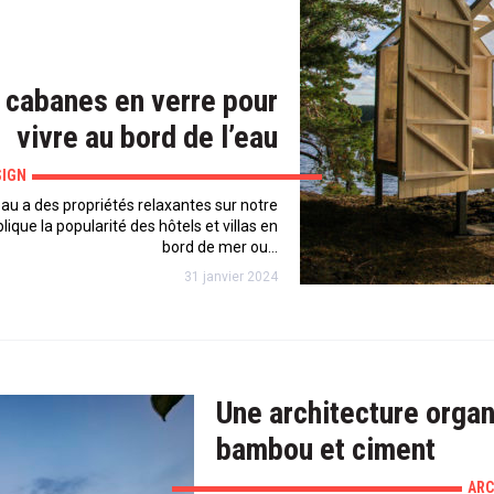
 cabanes en verre pour
vivre au bord de l’eau
SIGN
eau a des propriétés relaxantes sur notre
lique la popularité des hôtels et villas en
bord de mer ou…
31 janvier 2024
Une architecture orga
bambou et ciment
ARC