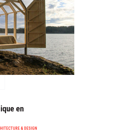
nique en
HITECTURE & DESIGN