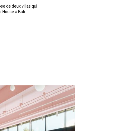
ose de deux villas qui
 House à Bali.