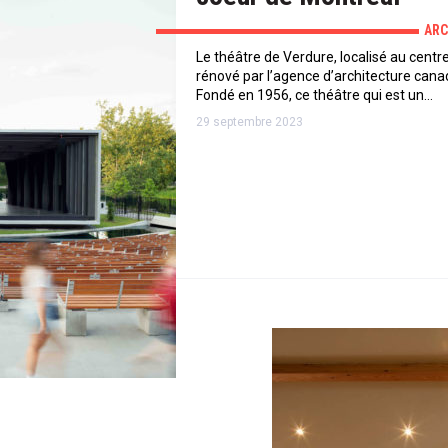
ARC
Le théâtre de Verdure, localisé au centr
rénové par l’agence d’architecture can
Fondé en 1956, ce théâtre qui est un…
29 septembre 2023