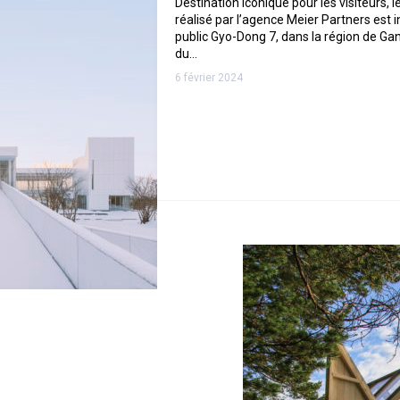
Destination iconique pour les visiteurs,
réalisé par l’agence Meier Partners est i
public Gyo-Dong 7, dans la région de G
du…
6 février 2024