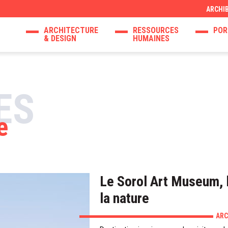
ARCHI
ARCHITECTURE
RESSOURCES
POR
& DESIGN
HUMAINES
ES
e
Le Sorol Art Museum, l’
la nature
ARC