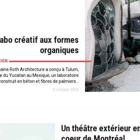
labo créatif aux formes
organiques
SIGN
aine Roth Architecture a conçu à Tulum,
le du Yucatan au Mexique, un laboratoire
 construit en béton et fibres de palmiers…
3 octobre 2023
Un théâtre extérieur en
coeur de Montréal