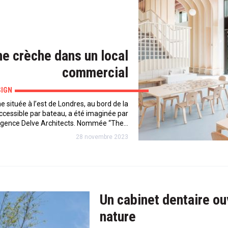
e crèche dans un local
commercial
SIGN
 située à l’est de Londres, au bord de la
ccessible par bateau, a été imaginée par
agence Delve Architects. Nommée “The…
28 novembre 2023
Un cabinet dentaire ou
nature