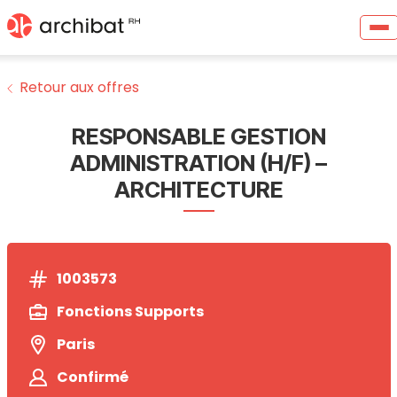
Retour aux offres
RESPONSABLE GESTION
ADMINISTRATION (H/F) –
ARCHITECTURE
1003573
Fonctions Supports
Paris
Confirmé