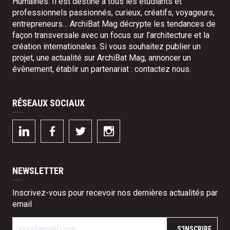
Humaines. Il est destiné à tous les étudiants et
professionnels passionnés, curieux, créatifs, voyageurs,
entrepreneurs… ArchiBat Mag décrypte les tendances de
façon transversale avec un focus sur l’architecture et la
création internationales. Si vous souhaitez publier un
projet, une actualité sur ArchiBat Mag, annoncer un
évènement, établir un partenariat :
contactez nous
.
RÉSEAUX SOCIAUX
NEWSLETTER
Inscrivez-vous pour recevoir nos dernières actualités par
email
S'INSCRIRE