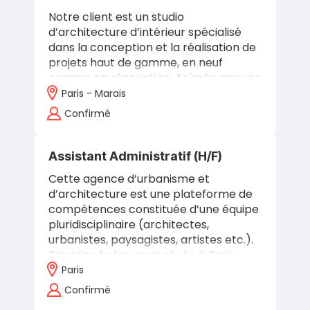
Notre client est un studio
d’architecture d’intérieur spécialisé
dans la conception et la réalisation de
projets haut de gamme, en neuf
comme en rénovation. Animée par une
recherche constante d’élégance, de…
Paris - Marais
Confirmé
Assistant Administratif (H/F)
Cette agence d’urbanisme et
d’architecture est une plateforme de
compétences constituée d’une équipe
pluridisciplinaire (architectes,
urbanistes, paysagistes, artistes etc.).
D’origine belge, mais située à Paris,…
Paris
Confirmé