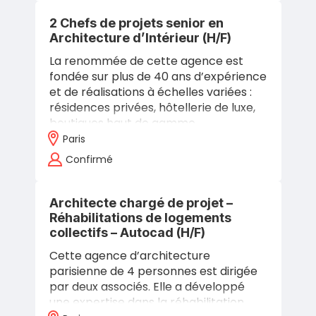
2 Chefs de projets senior en
Architecture d’Intérieur (H/F)
La renommée de cette agence est
fondée sur plus de 40 ans d’expérience
et de réalisations à échelles variées :
résidences privées, hôtellerie de luxe,
boutiques haut de gamme,
scénographies… Elle a su s’imposer en
Paris
France…
Confirmé
Architecte chargé de projet –
Réhabilitations de logements
collectifs – Autocad (H/F)
Cette agence d’architecture
parisienne de 4 personnes est dirigée
par deux associés. Elle a développé
une expertise dans la réhabilitation