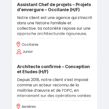
Assistant Chef de projets – Projets
d’envergure – Occitanie (H/F)
Notre client est une agence qui s’inscrit
dans une histoire familiale et
collective. Sa notoriété repose sur une
approche architecturale rigoureuse,
raisonnée, attentive à la maîtrise des
budgets, des délais et à la…
Occitanie
Junior
Architecte confirmé – Conception
et Etudes (H/F)
Depuis 2018, notre client s’est imposé
comme un acteur reconnu de la
maîtrise d’œuvre et de l’OPC, en
intervenant sur des opérations variées
de construction et de rénovation, pour
des maîtres d’ouvrage publics
Asnières