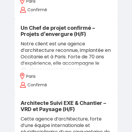
d’immeubles de logements collectifs
Paris
en milieu occupé, pour des bailleurs
Confirmé
sociaux,…
Un Chef de projet confirmé –
Projets d’envergure (H/F)
Notre client est une agence
d’architecture reconnue, implantée en
Occitanie et à Paris. Forte de 70 ans
d’expérience, elle accompagne le
développement de projets
d’envergure en France et à
Paris
l’international dans des…
Confirmé
Architecte Suivi EXE & Chantier –
VRD et Paysage (H/F)
Cette agence d’architecture, forte
d’une équipe internationale et
pluridisciplinaire d’une cinquantaine de