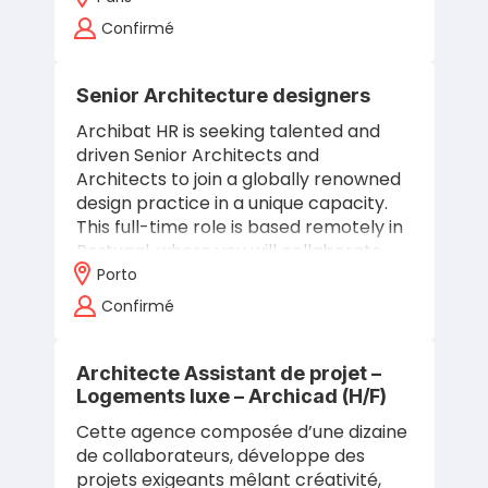
publications…
Confirmé
Senior Architecture designers
Archibat HR is seeking talented and
driven Senior Architects and
Architects to join a globally renowned
design practice in a unique capacity.
This full-time role is based remotely in
Portugal, where you will collaborate…
Porto
Confirmé
Architecte Assistant de projet –
Logements luxe – Archicad (H/F)
Cette agence composée d’une dizaine
de collaborateurs, développe des
projets exigeants mêlant créativité,